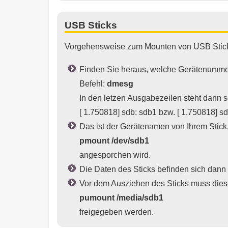
USB Sticks
Vorgehensweise zum Mounten von USB Stic
Finden Sie heraus, welche Gerätenumme
Befehl:
dmesg
In den letzen Ausgabezeilen steht dann 
[ 1.750818] sdb: sdb1 bzw. [ 1.750818] sd
Das ist der Gerätenamen von Ihrem Stick
pmount /dev/sdb1
angesporchen wird.
Die Daten des Sticks befinden sich dann
Vor dem Ausziehen des Sticks muss dies
pumount /media/sdb1
freigegeben werden.