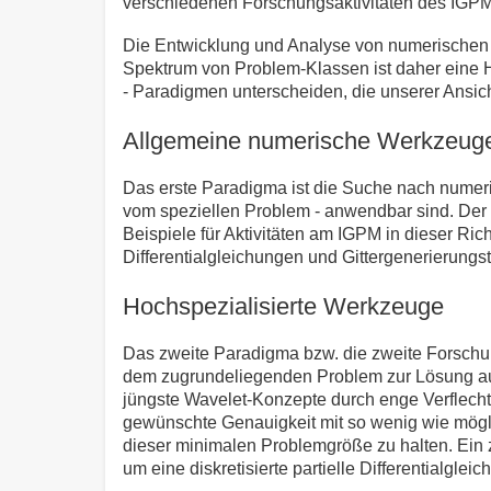
verschiedenen Forschungsaktivitäten des IGPM
Die Entwicklung und Analyse von numerischen V
Spektrum von Problem-Klassen ist daher eine H
- Paradigmen unterscheiden, die unserer Ansic
Allgemeine numerische Werkzeuge 
Das erste Paradigma ist die Suche nach numer
vom speziellen Problem - anwendbar sind. Der B
Beispiele für Aktivitäten am IGPM in dieser Ric
Differentialgleichungen und Gittergenerierung
Hochspezialisierte Werkzeuge
Das zweite Paradigma bzw. die zweite Forschung
dem zugrundeliegenden Problem zur Lösung aus
jüngste Wavelet-Konzepte durch enge Verflechtu
gewünschte Genauigkeit mit so wenig wie mögli
dieser minimalen Problemgröße zu halten. Ein z
um eine diskretisierte partielle Differentialgleic