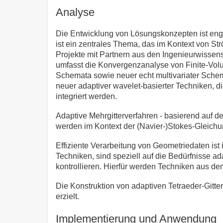
Analyse
Die Entwicklung von Lösungskonzepten ist eng 
ist ein zentrales Thema, das im Kontext von St
Projekte mit Partnern aus den Ingenieurwisse
umfasst die Konvergenzanalyse von Finite-Volu
Schemata sowie neuer echt multivariater Schem
neuer adaptiver wavelet-basierter Techniken, 
integriert werden.
Adaptive Mehrgitterverfahren - basierend auf d
werden im Kontext der (Navier-)Stokes-Gleich
Effiziente Verarbeitung von Geometriedaten is
Techniken, sind speziell auf die Bedürfnisse ad
kontrollieren. Hierfür werden Techniken aus 
Die Konstruktion von adaptiven Tetraeder-Gitt
erzielt.
Implementierung und Anwendung