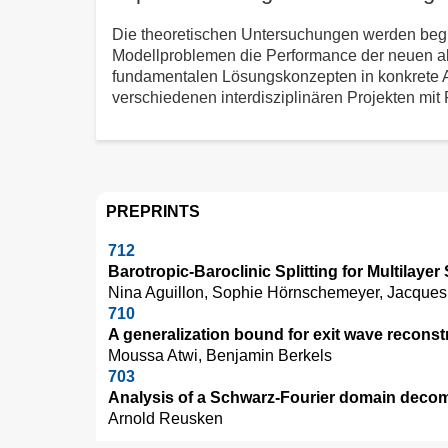
Die theoretischen Untersuchungen werden begle
Modellproblemen die Performance der neuen algo
fundamentalen Lösungskonzepten in konkrete An
verschiedenen interdisziplinären Projekten mit
PREPRINTS
712
Barotropic-Baroclinic Splitting for Multilay
Nina Aguillon, Sophie Hörnschemeyer, Jacques
710
A generalization bound for exit wave reconst
Moussa Atwi, Benjamin Berkels
703
Analysis of a Schwarz-Fourier domain deco
Arnold Reusken