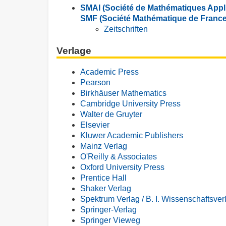
SMAI (Société de Mathématiques Appliq
SMF (Société Mathématique de France
Zeitschriften
Verlage
Academic Press
Pearson
Birkhäuser Mathematics
Cambridge University Press
Walter de Gruyter
Elsevier
Kluwer Academic Publishers
Mainz Verlag
O'Reilly & Associates
Oxford University Press
Prentice Hall
Shaker Verlag
Spektrum Verlag / B. I. Wissenschaftsver
Springer-Verlag
Springer Vieweg