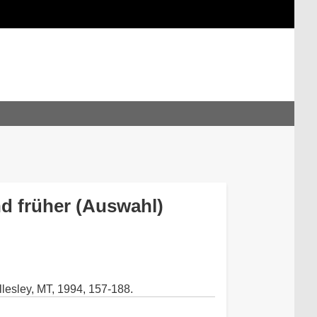
d früher (Auswahl)
llesley, MT, 1994, 157-188.