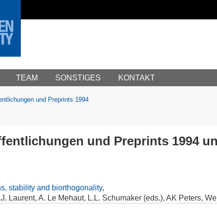
TEAM
SONSTIGES
KONTAKT
entlichungen und Preprints 1994
entlichungen und Preprints 1994 un
 stability and biorthogonality
,
P.J. Laurent, A. Le Mehaut, L.L. Schumaker (eds.), AK Peters, We