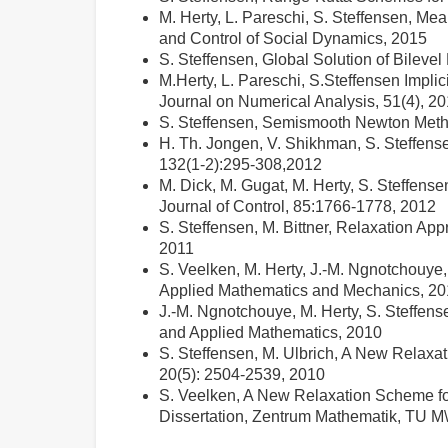
M. Herty, L. Pareschi, S. Steffensen, M
and Control of Social Dynamics, 2015
S. Steffensen, Global Solution of Bile
M.Herty, L. Pareschi, S.Steffensen Impli
Journal on Numerical Analysis, 51(4), 2
S. Steffensen, Semismooth Newton Methods
H. Th. Jongen, V. Shikhman, S. Steffense
132(1-2):295-308,2012
M. Dick, M. Gugat, M. Herty, S. Steffense
Journal of Control, 85:1766-1778, 2012
S. Steffensen, M. Bittner, Relaxation Ap
2011
S. Veelken, M. Herty, J.-M. Ngnotchouye
Applied Mathematics and Mechanics, 2
J.-M. Ngnotchouye, M. Herty, S. Steffens
and Applied Mathematics, 2010
S. Steffensen, M. Ulbrich, A New Relaxa
20(5): 2504-2539, 2010
S. Veelken, A New Relaxation Scheme fo
Dissertation, Zentrum Mathematik, TU M