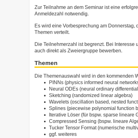
Zur Teilnahme an dem Seminar ist eine erfolgr
Anmeldezahl notwendig.
Es wird eine Vorbesprechung am Donnerstag, 
Themen verteilt.
Die Teilnehmerzahl ist begrenzt. Bei Interess
auch direkt als Zweiergruppe bewerben.
Themen
Die Themenauswahl wird in den kommenden Woc
PINNs (physics informed neural network
Neural ODEs (neural ordinary differentia
Sketching (randomized linear algebra)
Wavelets (oscillation based, nested funct
Splines (piecewise polynomial function b
Iterative Löser (für bspw. sparse linear
Compressed Sensing (bspw. lineare Alge
Tucker Tensor Format (numerische multiv
ggf. weiteres