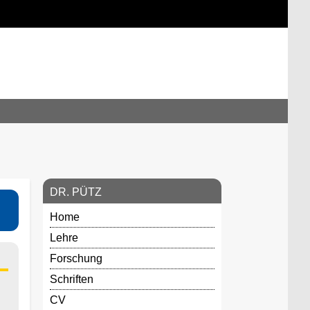
DR. PÜTZ
Home
Lehre
Forschung
Schriften
CV