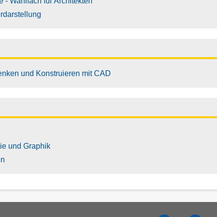
- Wahlfach für Architekten
rdarstellung
Denken und Konstruieren mit CAD
ie und Graphik
en