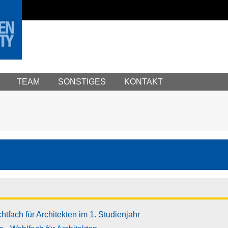
TEAM
SONSTIGES
KONTAKT
tfach für Architekten im 1. Studienjahr