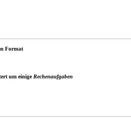
en Format
tert um einige
Rechenaufgaben