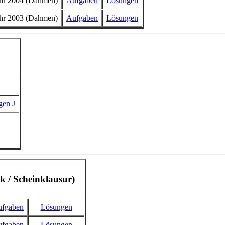
hr 2004 (Dahmen)
Aufgaben
Lösungen
hr 2003 (Dahmen)
Aufgaben
Lösungen
gen J
 / Scheinklausur)
fgaben
Lösungen
fgaben
Lösungen