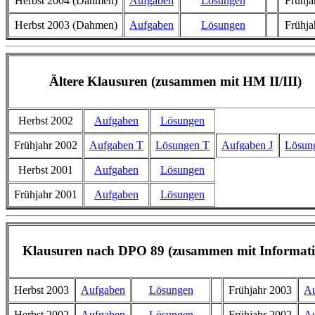
Herbst 2004 (Dahmen)
Aufgaben
Lösungen
Frühja
Herbst 2003 (Dahmen)
Aufgaben
Lösungen
Frühja
Ältere Klausuren (zusammen mit HM II/III)
Herbst 2002
Aufgaben
Lösungen
Frühjahr 2002
Aufgaben T
Lösungen T
Aufgaben J
Lösun
Herbst 2001
Aufgaben
Lösungen
Frühjahr 2001
Aufgaben
Lösungen
Klausuren nach DPO 89 (zusammen mit Informatik
Herbst 2003
Aufgaben
Lösungen
Frühjahr 2003
Au
Herbst 2002
Aufgaben
Lösungen
Frühjahr 2002
Au