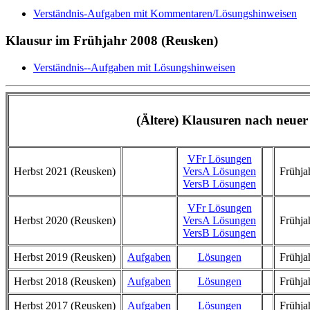
Verständnis-Aufgaben mit Kommentaren/Lösungshinweisen
Klausur im Frühjahr 2008 (Reusken)
Verständnis--Aufgaben mit Lösungshinweisen
(Ältere) Klausuren nach neue
VFr Lösungen
Herbst 2021 (Reusken)
VersA Lösungen
Frühja
VersB Lösungen
VFr Lösungen
Herbst 2020 (Reusken)
VersA Lösungen
Frühja
VersB Lösungen
Herbst 2019 (Reusken)
Aufgaben
Lösungen
Frühja
Herbst 2018 (Reusken)
Aufgaben
Lösungen
Frühja
Herbst 2017 (Reusken)
Aufgaben
Lösungen
Frühja