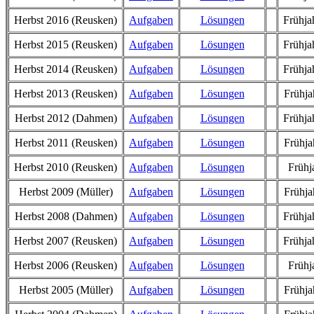
Herbst 2016 (Reusken)
Aufgaben
Lösungen
Frühja
Herbst 2015 (Reusken)
Aufgaben
Lösungen
Frühja
Herbst 2014 (Reusken)
Aufgaben
Lösungen
Frühja
Herbst 2013 (Reusken)
Aufgaben
Lösungen
Frühja
Herbst 2012 (Dahmen)
Aufgaben
Lösungen
Frühja
Herbst 2011 (Reusken)
Aufgaben
Lösungen
Frühja
Herbst 2010 (Reusken)
Aufgaben
Lösungen
Frühj
Herbst 2009 (Müller)
Aufgaben
Lösungen
Frühja
Herbst 2008 (Dahmen)
Aufgaben
Lösungen
Frühja
Herbst 2007 (Reusken)
Aufgaben
Lösungen
Frühja
Herbst 2006 (Reusken)
Aufgaben
Lösungen
Frühj
Herbst 2005 (Müller)
Aufgaben
Lösungen
Frühja