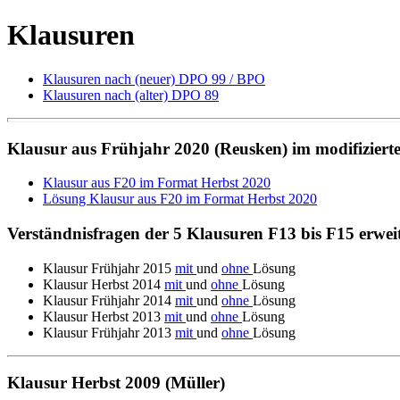
Klausuren
Klausuren nach (neuer) DPO 99 / BPO
Klausuren nach (alter) DPO 89
Klausur aus Frühjahr 2020 (Reusken) im modifiziert
Klausur aus F20 im Format Herbst 2020
Lösung Klausur aus F20 im Format Herbst 2020
Verständnisfragen der 5 Klausuren F13 bis F15 erwei
Klausur Frühjahr 2015
mit
und
ohne
Lösung
Klausur Herbst 2014
mit
und
ohne
Lösung
Klausur Frühjahr 2014
mit
und
ohne
Lösung
Klausur Herbst 2013
mit
und
ohne
Lösung
Klausur Frühjahr 2013
mit
und
ohne
Lösung
Klausur Herbst 2009 (Müller)