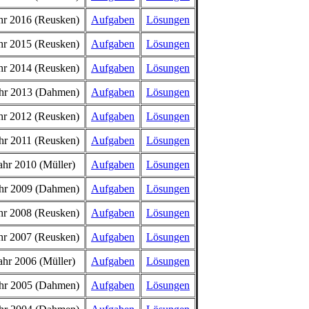
hr 2016 (Reusken)
Aufgaben
Lösungen
hr 2015 (Reusken)
Aufgaben
Lösungen
hr 2014 (Reusken)
Aufgaben
Lösungen
hr 2013 (Dahmen)
Aufgaben
Lösungen
hr 2012 (Reusken)
Aufgaben
Lösungen
hr 2011 (Reusken)
Aufgaben
Lösungen
ahr 2010 (Müller)
Aufgaben
Lösungen
hr 2009 (Dahmen)
Aufgaben
Lösungen
hr 2008 (Reusken)
Aufgaben
Lösungen
hr 2007 (Reusken)
Aufgaben
Lösungen
ahr 2006 (Müller)
Aufgaben
Lösungen
hr 2005 (Dahmen)
Aufgaben
Lösungen